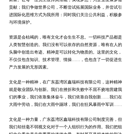
贡献；我们争做世界公司，不断尝试拓展国际业务，并尝试引
进国际化思维方式为我所用：同时我们关注公共利益，积极参
与环境保护。
资源是会枯竭的，唯有文化才会生生不息。一切科技产品都是
人类智慧创造的。我们没有可以依存的自然资源，唯有在人的
头脑中创造出奇迹。精神是可以转化为物质的。这里的文化，
不仅仅包含知识、技术管理、情操……，也包含了一切促进生
产力发展的无形因素。
文化是一种精神，在广东荔湾区鑫瑞科技有限公司，这种精神
就是敬业团队与创新。我们在挫折和失败中不屈不挠地营建我
们的事业，我们依靠集体奋斗，我们依靠自我创新……我们在
大雨中劳动，我们在大雨中踢球，我们在狂风暴雨中军训……
文化是一种力量，广东荔湾区鑫瑞科技有限公司制度完善，但
我们却丝毫不弱视文化对于一个人组织行为的作用。我们把组