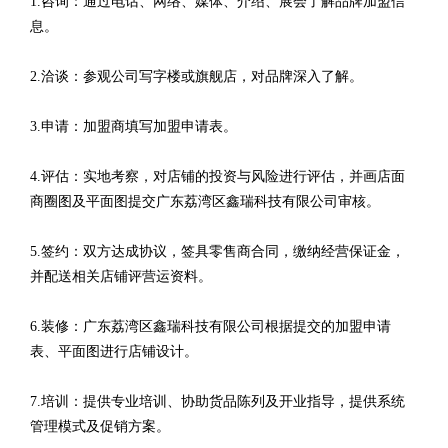
1.咨询：通过电话、网络、媒体、介绍、展会了解品牌加盟信
息。
2.洽谈：参观公司写字楼或旗舰店，对品牌深入了解。
3.申请：加盟商填写加盟申请表。
4.评估：实地考察，对店铺的投资与风险进行评估，并画店面
商圈图及平面图提交广东荔湾区鑫瑞科技有限公司审核。
5.签约：双方达成协议，签具零售商合同，缴纳经营保证金，
并配送相关店铺评营运资料。
6.装修：广东荔湾区鑫瑞科技有限公司根据提交的加盟申请
表、平面图进行店铺设计。
7.培训：提供专业培训、协助货品陈列及开业指导，提供系统
管理模式及促销方案。